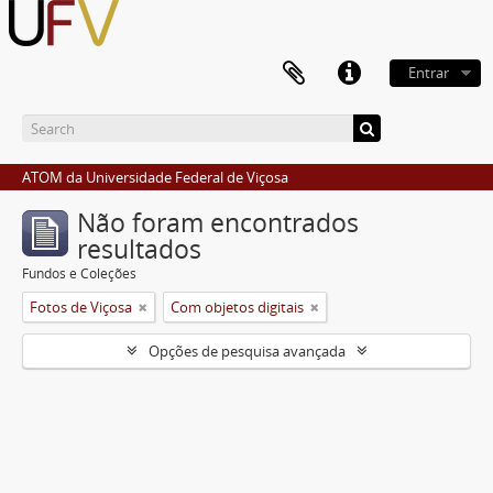
Entrar
ATOM da Universidade Federal de Viçosa
Não foram encontrados
resultados
Fundos e Coleções
Fotos de Viçosa
Com objetos digitais
Opções de pesquisa avançada