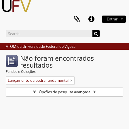
Entrar
ATOM da Universidade Federal de Viçosa
Não foram encontrados
resultados
Fundos e Coleções
Lançamento da pedra fundamental
Opções de pesquisa avançada