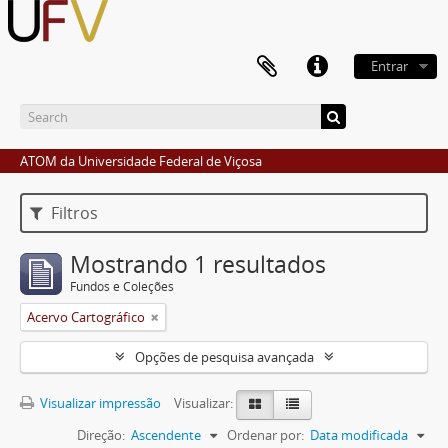
Entrar
ATOM da Universidade Federal de Viçosa
Filtros
Mostrando 1 resultados
Fundos e Coleções
Acervo Cartográfico
Opções de pesquisa avançada
Visualizar impressão
Visualizar:
Direção:
Ascendente
Ordenar por:
Data modificada