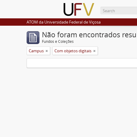
ATOM da Universidade Federal de Viçosa
Não foram encontrados resu
Fundos e Coleções
Campus
Com objetos digitais