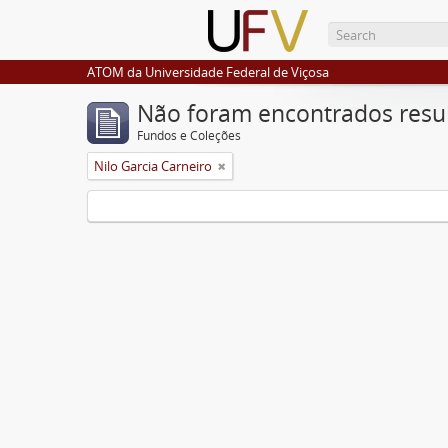
ATOM da Universidade Federal de Viçosa
Não foram encontrados resu
Fundos e Coleções
Nilo Garcia Carneiro