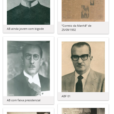
“Correio da Manhã” de
AB ainda jovem com bigode
25/09/1932
ABF 01
AB com faixa presidencial