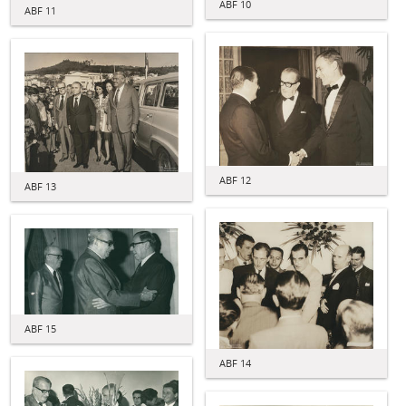
ABF 10
ABF 11
ABF 12
ABF 13
ABF 15
ABF 14