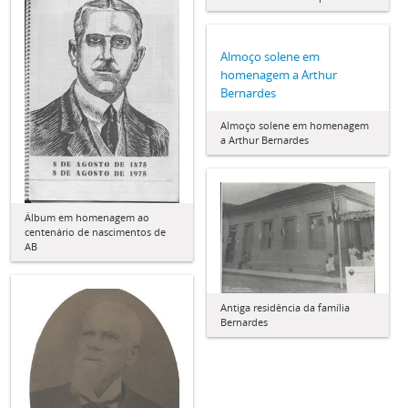
Almoço solene em
homenagem a Arthur
Bernardes
Almoço solene em homenagem
a Arthur Bernardes
Álbum em homenagem ao
centenário de nascimentos de
AB
Antiga residência da família
Bernardes