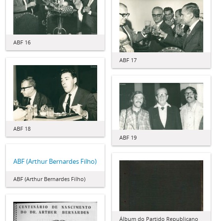
ABF 16
ABF 17
ABF 18
ABF 19
ABF (Arthur Bernardes Filho)
ABF (Arthur Bernardes Filho)
Álbum do Partido Republicano