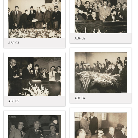
ABF 02
ABF 03
ABF 04
ABF 05