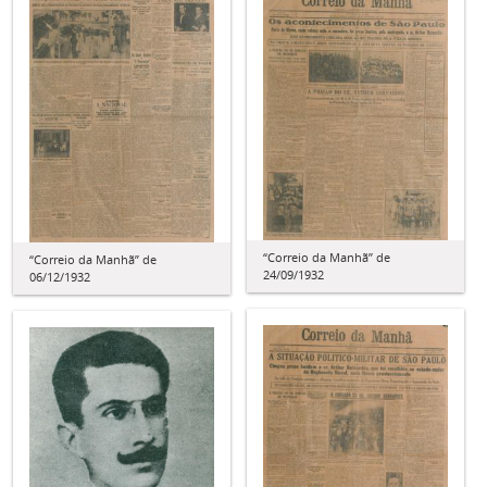
“Correio da Manhã” de
“Correio da Manhã” de
24/09/1932
06/12/1932