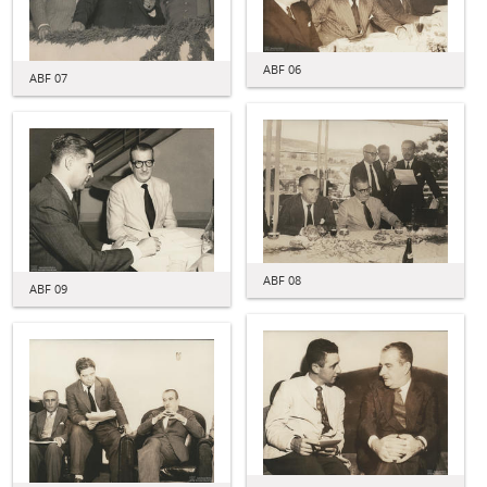
ABF 06
ABF 07
ABF 08
ABF 09