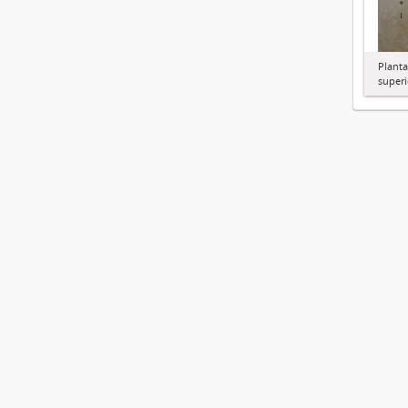
Planta
superi