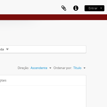
Entrar
ada
Direção:
Ascendente
Ordenar por:
Título
itais