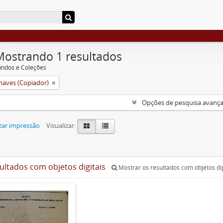
Mostrando 1 resultados
undos e Coleções
aves (Copiador)
Opções de pesquisa avanç
zar impressão
Visualizar:
sultados com objetos digitais
Mostrar os resultados com objetos dig