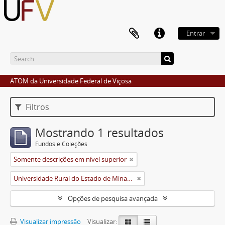
Entrar
ATOM da Universidade Federal de Viçosa
Filtros
Mostrando 1 resultados
Fundos e Coleções
Somente descrições em nível superior
Universidade Rural do Estado de Minas Gerais (Uremg)
Opções de pesquisa avançada
Visualizar impressão
Visualizar: