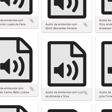
da entrevista com
Áudio da 
ndo Lopes de Faria
Áudio da entrevista com
Otto Ande
Mirtô Bernardes Ferreira
Andersen
da entrevista com
 do Carmo Bello Lisbôa
Áudio da entrevista com Luiz
Áudio da 
de Almeida e Silva
Júlia Torr