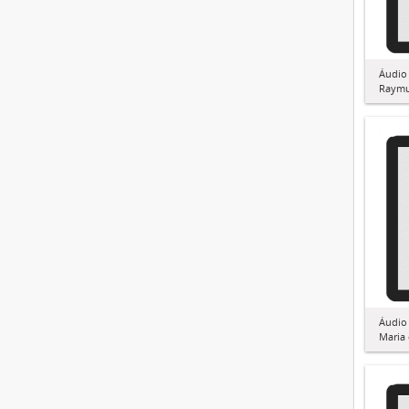
Áudio 
Raymu
Áudio 
Maria