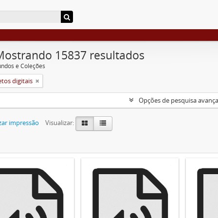
Mostrando 15837 resultados
undos e Coleções
tos digitais
Opções de pesquisa avanç
zar impressão
Visualizar: