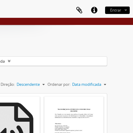
Entrar
ada
Direção:
Descendente
Ordenar por:
Data modificada