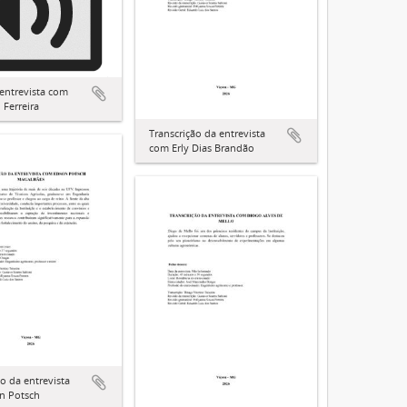
entrevista com
 Ferreira
Transcrição da entrevista
com Erly Dias Brandão
ão da entrevista
n Potsch