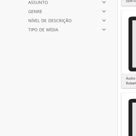
assunto
com Fl
genre
nível de descrição
tipo de mídia
Áudio 
Rober