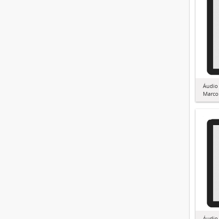
Áudio 
Marco
Áudio 