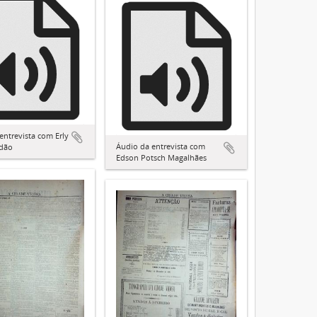
entrevista com Erly
Áudio da entrevista com
ndão
Edson Potsch Magalhães