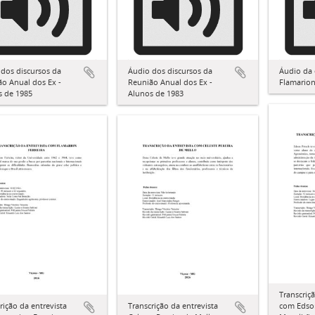
dos discursos da
Áudio dos discursos da
Áudio da 
o Anual dos Ex -
Reunião Anual dos Ex -
Flamarion
s de 1985
Alunos de 1983
Transcriç
rição da entrevista
Transcrição da entrevista
com Edso