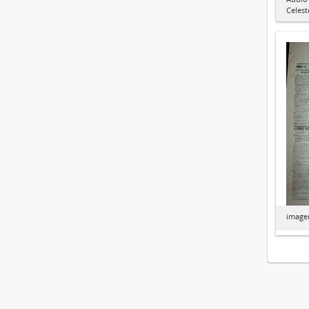
Celest
image