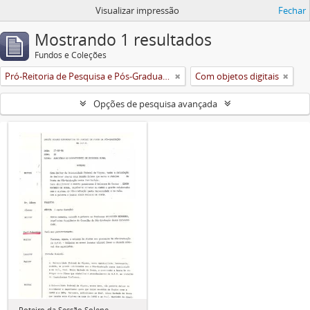
Visualizar impressão
Fechar
Mostrando 1 resultados
Fundos e Coleções
Pró-Reitoria de Pesquisa e Pós-Graduação
Com objetos digitais
Opções de pesquisa avançada
Roteiro da Sessão Solene