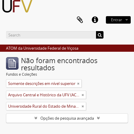
Entrar
ATOM da Universidade Federal de Viçosa
Não foram encontrados
resultados
Fundos e Coleções
Somente descrições em nível superior
Arquivo Central e Histórico da UFV (ACH-UFV)
Universidade Rural do Estado de Minas Gerais (Uremg)
Opções de pesquisa avançada