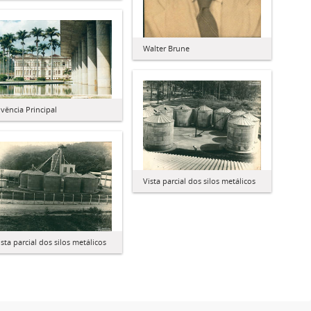
Walter Brune
ivência Principal
Vista parcial dos silos metálicos
ista parcial dos silos metálicos