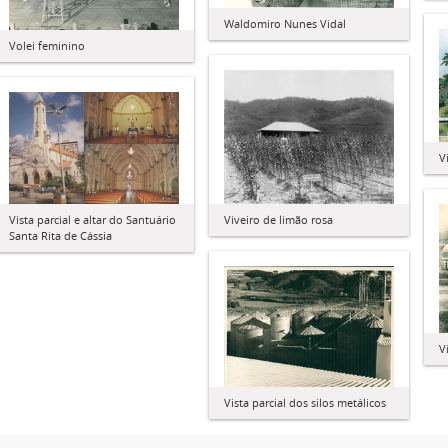
Waldomiro Nunes Vidal
Volei feminino
V
Viveiro de limão rosa
Vista parcial e altar do Santuário
Santa Rita de Cássia
V
Vista parcial dos silos metálicos