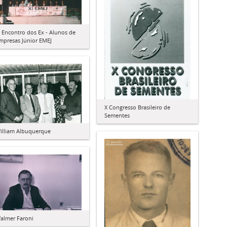
I Encontro dos Ex - Alunos de
mpresas Júnior EMEJ
X Congresso Brasileiro de
Sementes
illiam Albuquerque
almer Faroni