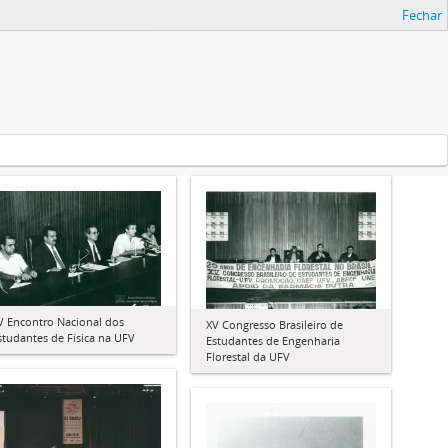
Fechar
V Encontro Nacional dos
XV Congresso Brasileiro de
studantes de Física na UFV
Estudantes de Engenharia
Florestal da UFV