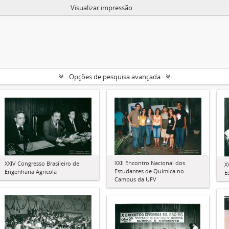
Visualizar impressão
Opções de pesquisa avançada
XXII Encontro Nacional dos
XXIV Congresso Brasileiro de
X
Estudantes de Química no
Engenharia Agrícola
E
Campus da UFV