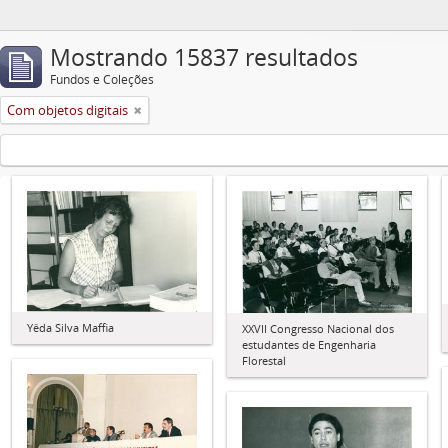
Mostrando 15837 resultados
Fundos e Coleções
Com objetos digitais
Yêda Silva Maffia
XXVII Congresso Nacional dos
estudantes de Engenharia
Florestal