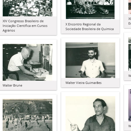
X
XIV Congresso Brasileiro de
E
X Encontro Regional da
Iniciação Científica em Cursos
Sociedade Brasileira de Química
Agrários
W
Walter Vieira Guimarães
Walter Brune
W