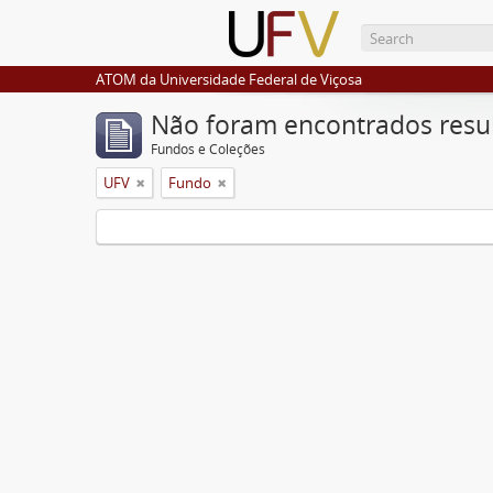
ATOM da Universidade Federal de Viçosa
Não foram encontrados resu
Fundos e Coleções
UFV
Fundo