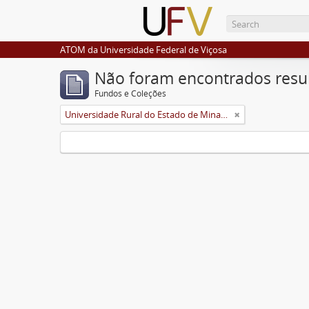
ATOM da Universidade Federal de Viçosa
Não foram encontrados resu
Fundos e Coleções
Universidade Rural do Estado de Minas Gerais (Uremg)