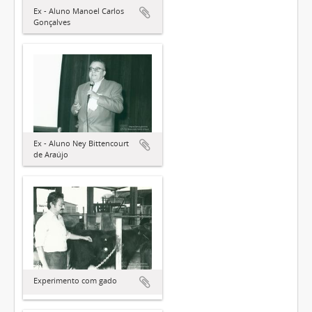
Ex - Aluno Manoel Carlos
Gonçalves
Ex - Aluno Ney Bittencourt
de Araújo
Experimento com gado