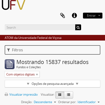
Entrar
ATOM da Universidade Federal de Viçosa
Filtros
Mostrando 15837 resultados
Fundos e Coleções
Com objetos digitais
Opções de pesquisa avançada
Visualizar impressão
Visualizar:
Direção:
Descendente
Ordenar por:
Identificador