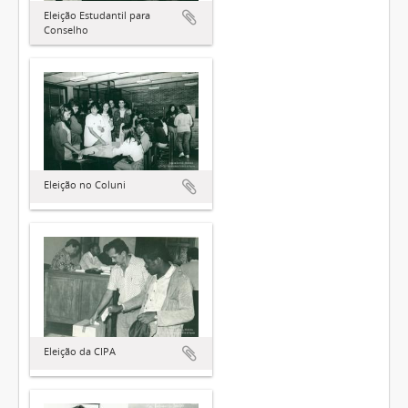
Eleição Estudantil para
Conselho
Eleição no Coluni
Eleição da CIPA