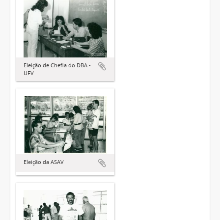
Eleição de Chefia do DBA -
UFV
Eleição da ASAV