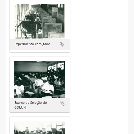
Experimento com gado
Exame de Seleção do
COLUNI