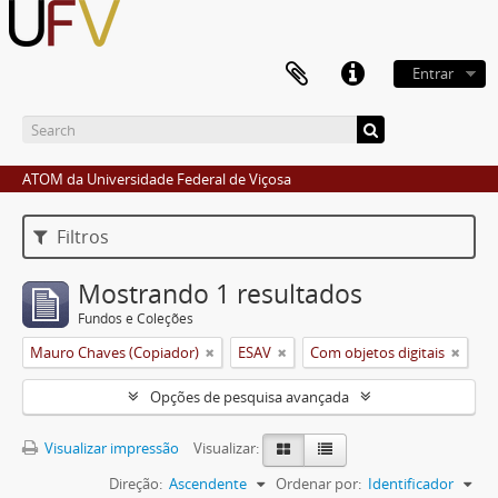
Entrar
ATOM da Universidade Federal de Viçosa
Filtros
Mostrando 1 resultados
Fundos e Coleções
Mauro Chaves (Copiador)
ESAV
Com objetos digitais
Opções de pesquisa avançada
Visualizar impressão
Visualizar:
Direção:
Ascendente
Ordenar por:
Identificador