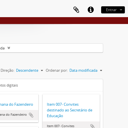
Entrar
ada
Direção:
Descendente
Ordenar por:
Data modificada
tos digitais
mana do Fazendeiro
Item 007- Convites
destinado ao Secretário de
ana do Fazendeiro
Educação
Item 007- Convites