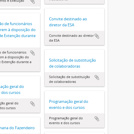
ento e Execução
Convite destinado ao
ção de funcionários
diretor da ESA
arem à disposição do
de Extenção durante
Convite destinado ao diretor
da ESA
ão de funcionários
rem à disposição do
Solicitação de substituição
e Extenção durante a
de colaboradoras
Solicitação de substituição
de colaboradoras
ação geral do
 dos cursos
Programação geral do
ão geral do
evento e dos cursos
dos cursos
Programação geral do
evento e dos cursos
mana do Fazendeiro