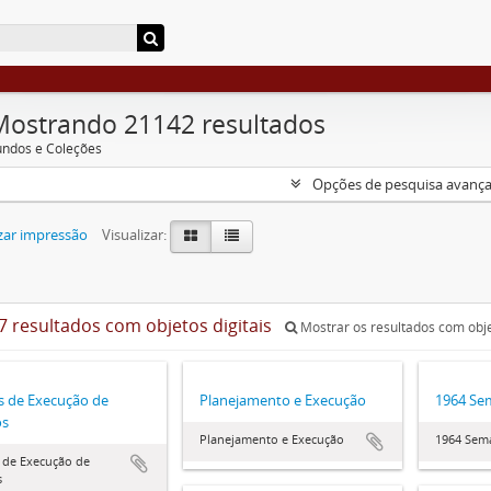
Mostrando 21142 resultados
undos e Coleções
Opções de pesquisa avanç
zar impressão
Visualizar:
7 resultados com objetos digitais
Mostrar os resultados com obje
s de Execução de
Planejamento e Execução
1964 Se
os
Planejamento e Execução
1964 Sem
 de Execução de
s