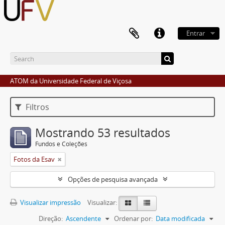
Entrar
ATOM da Universidade Federal de Viçosa
Filtros
Mostrando 53 resultados
Fundos e Coleções
Fotos da Esav
Opções de pesquisa avançada
Visualizar impressão
Visualizar:
Direção:
Ascendente
Ordenar por:
Data modificada