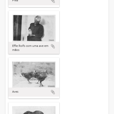
Preá
Effie Rolfs com uma ave em
mãos
Aves