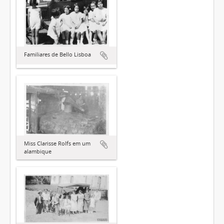
Familiares de Bello Lisboa
Miss Clarisse Rolfs em um
alambique