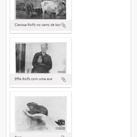
Clarissa Rolfs no carro de boi
Effie Rolfs com uma ave