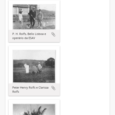
P. H. Rolfs, Bello Lisboa e
operário da ESAV
Peter Henry Rolfs e Clarissa
Rolfs