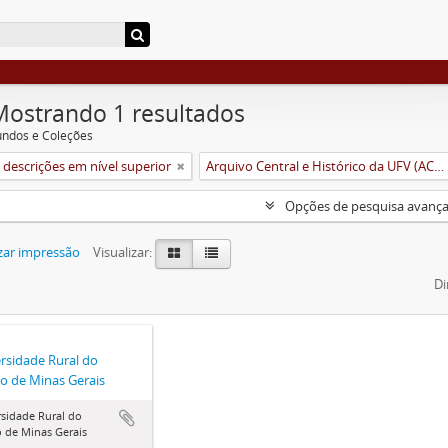
Mostrando 1 resultados
undos e Coleções
descrições em nível superior
Arquivo Central e Histórico da UFV (ACH-UFV)
Opções de pesquisa avanç
zar impressão
Visualizar:
Di
rsidade Rural do
o de Minas Gerais
sidade Rural do
 de Minas Gerais