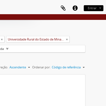
Entrar
Universidade Rural do Estado de Minas Gerais (Uremg)
ada
reção:
Ascendente
Ordenar por:
Código de referência