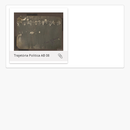
Trajetória Política AB 08