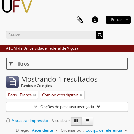
Entrar
ATOM da Universidade Federal de Viçosa
Filtros
Mostrando 1 resultados
Fundos e Coleções
Paris - França
Com objetos digitais
Opções de pesquisa avançada
Visualizar impressão
Visualizar:
Direção:
Ascendente
Ordenar por:
Código de referência