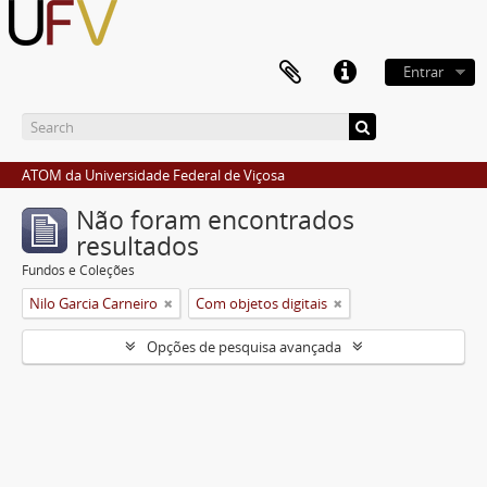
Entrar
ATOM da Universidade Federal de Viçosa
Não foram encontrados
resultados
Fundos e Coleções
Nilo Garcia Carneiro
Com objetos digitais
Opções de pesquisa avançada