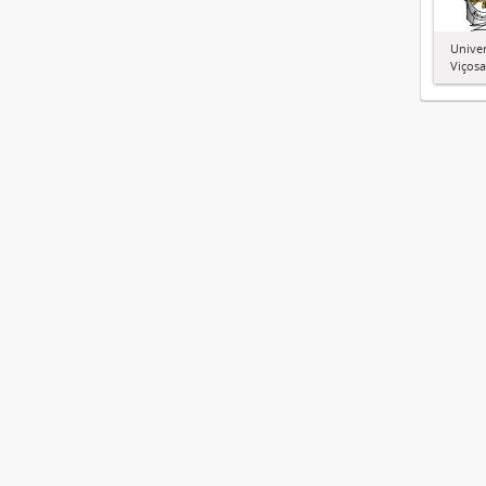
Univer
Viçosa