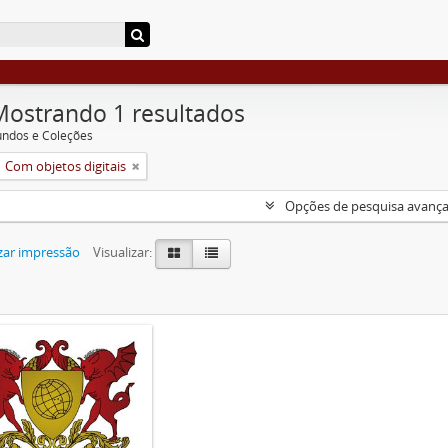
Mostrando 1 resultados
undos e Coleções
Com objetos digitais
Opções de pesquisa avanç
zar impressão
Visualizar: