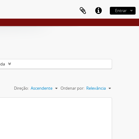
Entrar
ada
Direção:
Ascendente
Ordenar por:
Relevância