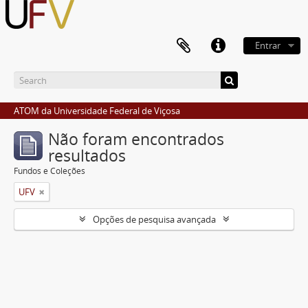
Entrar
ATOM da Universidade Federal de Viçosa
Não foram encontrados
resultados
Fundos e Coleções
UFV
Opções de pesquisa avançada