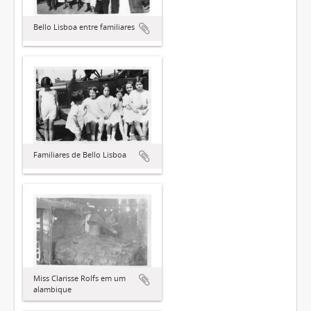
Bello Lisboa entre familiares
Familiares de Bello Lisboa
Miss Clarisse Rolfs em um
alambique