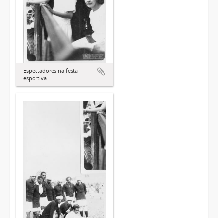
Espectadores na festa
esportiva