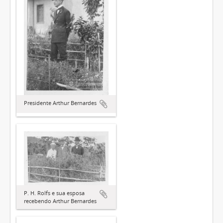
Presidente Arthur Bernardes
P. H. Rolfs e sua esposa
recebendo Arthur Bernardes