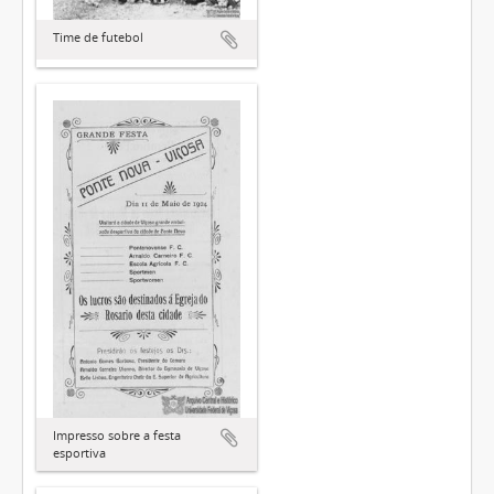
Time de futebol
Impresso sobre a festa
esportiva