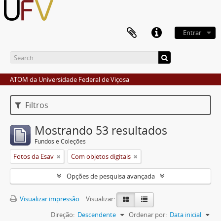
Entrar
ATOM da Universidade Federal de Viçosa
Filtros
Mostrando 53 resultados
Fundos e Coleções
Fotos da Esav
Com objetos digitais
Opções de pesquisa avançada
Visualizar impressão
Visualizar:
Direção:
Descendente
Ordenar por:
Data inicial