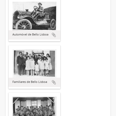
Automóvel de Bello Lisboa
Familiares de Bello Lisboa