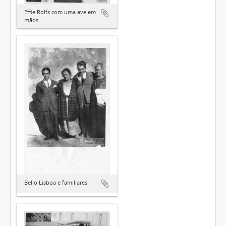
Effie Rolfs com uma ave em
mãos
Bello Lisboa e familiares