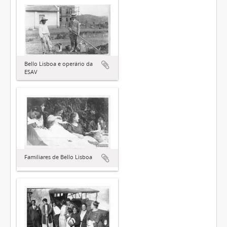
Bello Lisboa e operário da
ESAV
Familiares de Bello Lisboa