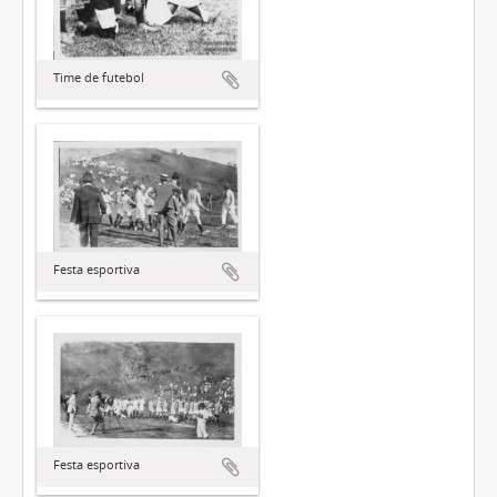
Time de futebol
Festa esportiva
Festa esportiva