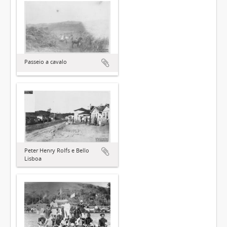
Passeio a cavalo
Peter Henry Rolfs e Bello
Lisboa