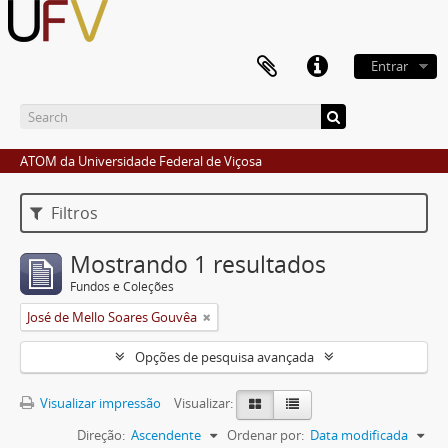
Entrar
ATOM da Universidade Federal de Viçosa
Filtros
Mostrando 1 resultados
Fundos e Coleções
José de Mello Soares Gouvêa
Opções de pesquisa avançada
Visualizar impressão
Visualizar:
Direção:
Ascendente
Ordenar por:
Data modificada