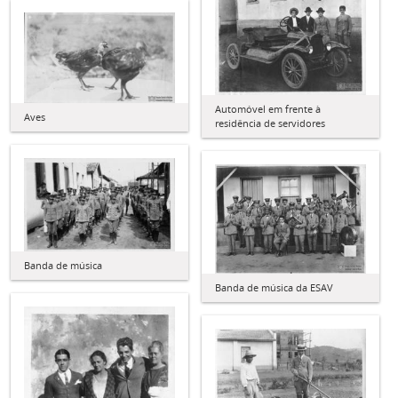
Automóvel em frente à
Aves
residência de servidores
Banda de música
Banda de música da ESAV