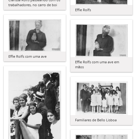
trabalhadores, no carro de boi
Effie Rolfs
Effie Rolfs com uma ave
Effie Rolfs com uma ave em
mãos
Familiares de Bello Lisboa