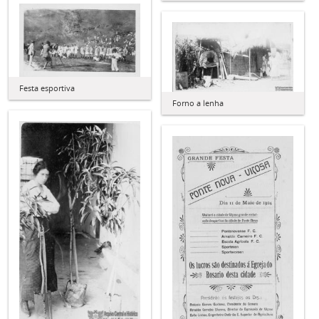
Festa esportiva
Forno a lenha