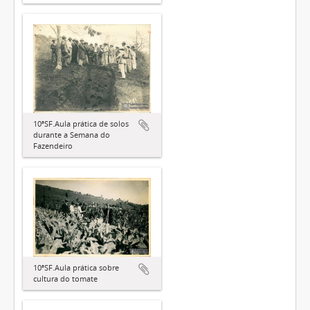
10ªSF.Aula prática de solos
durante a Semana do
Fazendeiro
10ªSF.Aula prática sobre
cultura do tomate