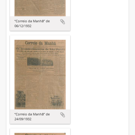
“Correio da Manhã” de
06/12/1932
“Correio da Manhã” de
24/09/1932