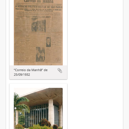
“Correio da Manhã” de
25/09/1932