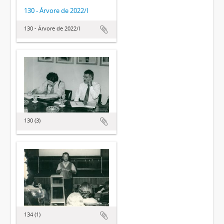
130 - Árvore de 2022/I
130 - Árvore de 2022/I
130 (3)
134 (1)