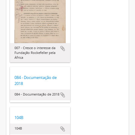
007 - Cresce o interesse da
Fundação Rockefeller pela
África
084 - Documentação de
2018
084 - Documentação de 2018
104B
104B