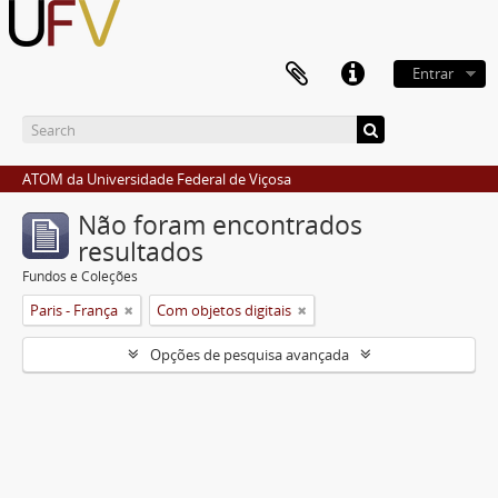
Entrar
ATOM da Universidade Federal de Viçosa
Não foram encontrados
resultados
Fundos e Coleções
Paris - França
Com objetos digitais
Opções de pesquisa avançada