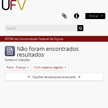
Entrar
ATOM da Universidade Federal de Viçosa
Não foram encontrados
resultados
Fundos e Coleções
Paris - França
Com objetos digitais
Opções de pesquisa avançada