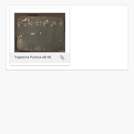
Trajetória Política AB 08