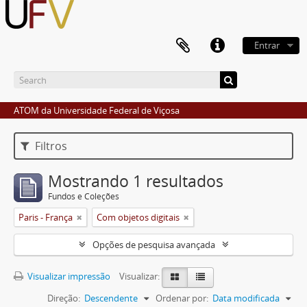
Entrar
ATOM da Universidade Federal de Viçosa
Filtros
Mostrando 1 resultados
Fundos e Coleções
Paris - França
Com objetos digitais
Opções de pesquisa avançada
Visualizar impressão
Visualizar:
Direção:
Descendente
Ordenar por:
Data modificada