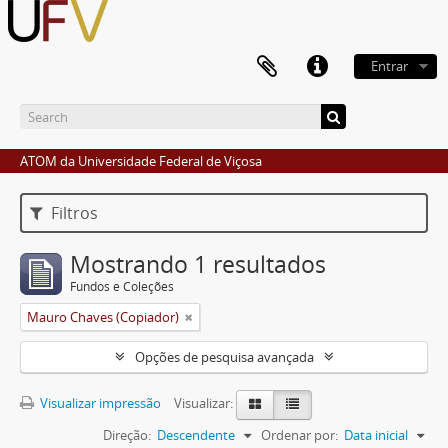
Entrar
ATOM da Universidade Federal de Viçosa
Filtros
Mostrando 1 resultados
Fundos e Coleções
Mauro Chaves (Copiador)
Opções de pesquisa avançada
Visualizar impressão
Visualizar:
Direção:
Descendente
Ordenar por:
Data inicial