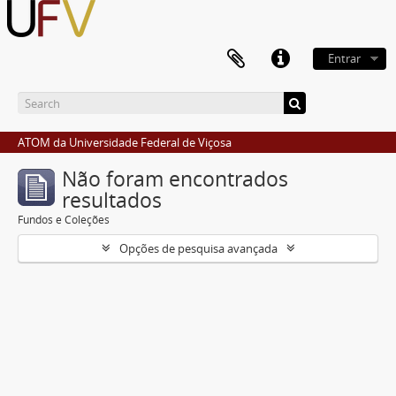
Entrar
ATOM da Universidade Federal de Viçosa
Não foram encontrados
resultados
Fundos e Coleções
Opções de pesquisa avançada