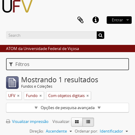
Entrar
ATOM da Universidade Federal de Viçosa
Filtros
Mostrando 1 resultados
Fundos e Coleções
UFV
Fundo
Com objetos digitais
Opções de pesquisa avançada
Visualizar impressão
Visualizar:
Direção:
Ascendente
Ordenar por:
Identificador