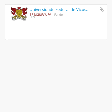
Universidade Federal de Viçosa
BR MGUFV UFV
Fundo
UFV