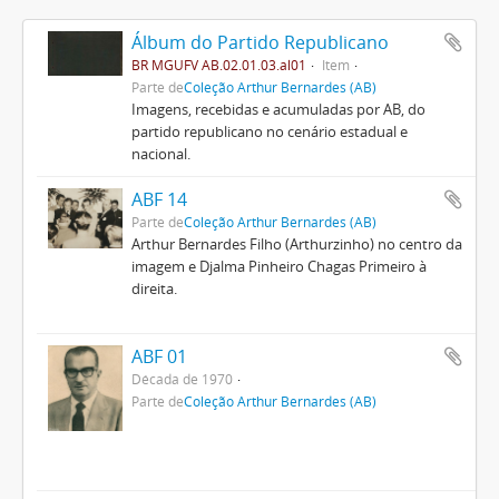
Álbum do Partido Republicano
BR MGUFV AB.02.01.03.al01
Item
Parte de
Coleção Arthur Bernardes (AB)
Imagens, recebidas e acumuladas por AB, do
partido republicano no cenário estadual e
nacional.
ABF 14
Parte de
Coleção Arthur Bernardes (AB)
Arthur Bernardes Filho (Arthurzinho) no centro da
imagem e Djalma Pinheiro Chagas Primeiro à
direita.
ABF 01
Década de 1970
Parte de
Coleção Arthur Bernardes (AB)