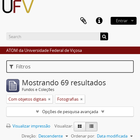
Entrar
ATOM da Universidade Federal de Viçosa
Filtros
Mostrando 69 resultados
Fundos e Coleções
Com objetos digitais
Fotografias
Opções de pesquisa avançada
Visualizar impressão
Visualizar:
Direção:
Descendente
Ordenar por:
Data modificada