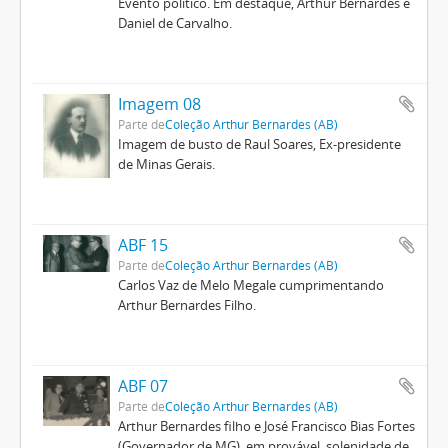
Evento político. Em destaque, Arthur Bernardes e
Daniel de Carvalho.
Imagem 08
Parte de
Coleção Arthur Bernardes (AB)
Imagem de busto de Raul Soares, Ex-presidente
de Minas Gerais.
ABF 15
Parte de
Coleção Arthur Bernardes (AB)
Carlos Vaz de Melo Megale cumprimentando
Arthur Bernardes Filho.
ABF 07
Parte de
Coleção Arthur Bernardes (AB)
Arthur Bernardes filho e José Francisco Bias Fortes
(Governador de MG), em provável, solenidade de