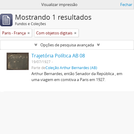
Visualizar impressão
Fechar
Mostrando 1 resultados
Fundos e Coleções
Paris - França
Com objetos digitais
Opções de pesquisa avançada
Trajetória Política AB 08
19/07/1927
Parte de
Coleção Arthur Bernardes (AB)
Arthur Bernardes, então Senador da República , em
uma viagem em comitiva a Paris em 1927.