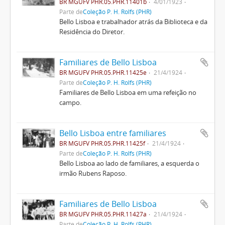
BR MGUFV PHR.05.PHR.11401b
4/01/1923
Parte de
Coleção P. H. Rolfs (PHR)
Bello Lisboa e trabalhador atrás da Biblioteca e da
Residência do Diretor.
Familiares de Bello Lisboa
BR MGUFV PHR.05.PHR.11425e
21/4/1924
Parte de
Coleção P. H. Rolfs (PHR)
Familiares de Bello Lisboa em uma refeição no
campo.
Bello Lisboa entre familiares
BR MGUFV PHR.05.PHR.11425f
21/4/1924
Parte de
Coleção P. H. Rolfs (PHR)
Bello Lisboa ao lado de familiares, a esquerda o
irmão Rubens Raposo.
Familiares de Bello Lisboa
BR MGUFV PHR.05.PHR.11427a
21/4/1924
Parte de
Coleção P. H. Rolfs (PHR)