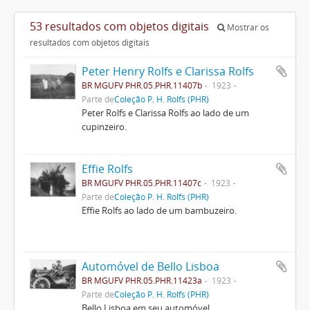
53 resultados com objetos digitais
Mostrar os
resultados com objetos digitais
Peter Henry Rolfs e Clarissa Rolfs
BR MGUFV PHR.05.PHR.11407b
1923
Parte de
Coleção P. H. Rolfs (PHR)
Peter Rolfs e Clarissa Rolfs ao lado de um
cupinzeiro.
Effie Rolfs
BR MGUFV PHR.05.PHR.11407c
1923
Parte de
Coleção P. H. Rolfs (PHR)
Effie Rolfs ao lado de um bambuzeiro.
Automóvel de Bello Lisboa
BR MGUFV PHR.05.PHR.11423a
1923
Parte de
Coleção P. H. Rolfs (PHR)
Bello Lisboa em seu automóvel.