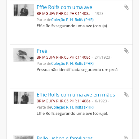
Effie Rolfs com uma ave
BR MGUFV PHR.05.PHR.11408a
1923
Parte de
Coleção P. H. Rolfs (PHR)
Effie Rolfs segurando uma ave (coruja).
Preá
BR MGUFV PHR.05.PHR.11408c
2/1/1923
Parte de
Coleção P. H. Rolfs (PHR)
Pessoa não identificada segurando um preá.
Effie Rolfs com uma ave em mãos
BR MGUFV PHR.05.PHR.11408e
6/1923
Parte de
Coleção P. H. Rolfs (PHR)
Effie Rolfs segurando uma ave (coruja).
Bello Lisboa e familiares