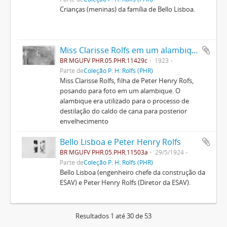
Crianças (meninas) da família de Bello Lisboa.
Miss Clarisse Rolfs em um alambique
BR MGUFV PHR.05.PHR.11429c
1923
Parte de
Coleção P. H. Rolfs (PHR)
Miss Clarisse Rolfs, filha de Peter Henry Rofs,
posando para foto em um alambique. O
alambique era utilizado para o processo de
destilação do caldo de cana para posterior
envelhecimento
Bello Lisboa e Peter Henry Rolfs
BR MGUFV PHR.05.PHR.11503a
29/5/1924
Parte de
Coleção P. H. Rolfs (PHR)
Bello Lisboa (engenheiro chefe da construção da
ESAV) e Peter Henry Rolfs (Diretor da ESAV).
Resultados 1 até 30 de 53