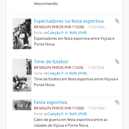
desconhecido.
Espectadores na festa esportiva
BR MGUFV PHR.05.PHR.11529b
11/5/1924
Parte de
Coleção P. H. Rolfs (PHR)
Espectadores em festa esportiva entre Viçosa e
Ponte Nova.
Time de futebol
BR MGUFV PHR.05.PHR.11529c
11/5/1924
Parte de
Coleção P. H. Rolfs (PHR)
Time de futebol em festa esportiva entre Viçosa e
Ponte Nova.
Festa esportiva
BR MGUFV PHR.05.PHR.11530b
11/5/1924
Parte de
Coleção P. H. Rolfs (PHR)
Cabo de guerra em festa esportiva entre as
cidades de Viçosa e Ponte Nova.