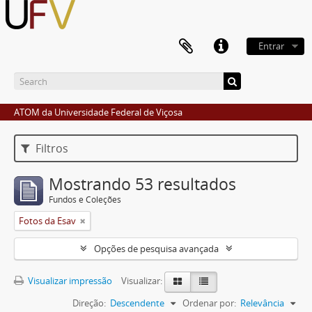
Entrar
ATOM da Universidade Federal de Viçosa
Filtros
Mostrando 53 resultados
Fundos e Coleções
Fotos da Esav
Opções de pesquisa avançada
Visualizar impressão
Visualizar:
Direção:
Descendente
Ordenar por:
Relevância