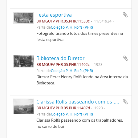
Festa esportiva
BR MGUFV PHR.05.PHR.11530c
11/5/1924
Parte de
Coleção P. H. Rolfs (PHR)
Fotografo tirando fotos dos times presentes na
festa esportiva.
Biblioteca do Diretor
BR MGUFV PHR.05.PHR.11402c
1923
Parte de
Coleção P. H. Rolfs (PHR)
Diretor Peter Henry Rolfs lendo na área interna da
Biblioteca.
Clarissa Rolfs passeando com os trabalhadores, no carro de boi
BR MGUFV PHR.05.PHR.11407d
1923
Parte de
Coleção P. H. Rolfs (PHR)
Clarissa Rolfs passeando com os trabalhadores,
no carro de boi