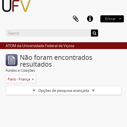
Entrar
ATOM da Universidade Federal de Viçosa
Não foram encontrados
resultados
Fundos e Coleções
Paris - França
Opções de pesquisa avançada