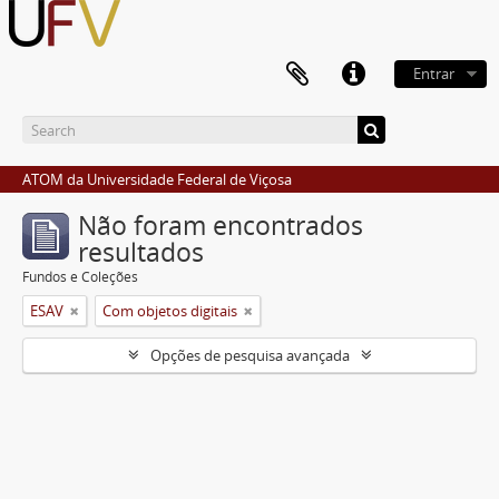
Entrar
ATOM da Universidade Federal de Viçosa
Não foram encontrados
resultados
Fundos e Coleções
ESAV
Com objetos digitais
Opções de pesquisa avançada