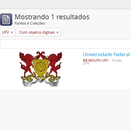
Mostrando 1 resultados
Fundos e Coleções
UFV
Com objetos digitais
Universidade Federal
BR MGUFV UFV
Fundo
UFV