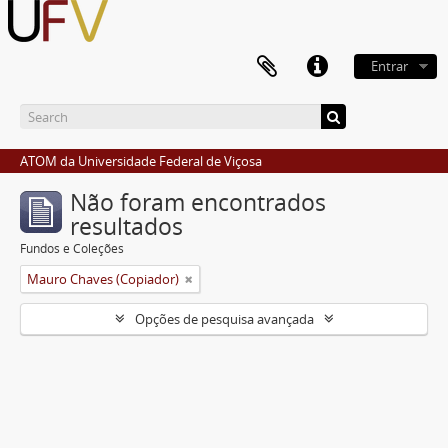
Entrar
ATOM da Universidade Federal de Viçosa
Não foram encontrados
resultados
Fundos e Coleções
Mauro Chaves (Copiador)
Opções de pesquisa avançada