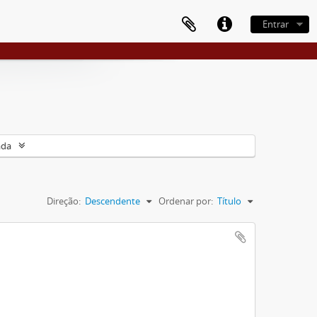
Entrar
ada
Direção:
Descendente
Ordenar por:
Título