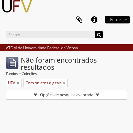
Entrar
ATOM da Universidade Federal de Viçosa
Não foram encontrados
resultados
Fundos e Coleções
UFV
Com objetos digitais
Opções de pesquisa avançada