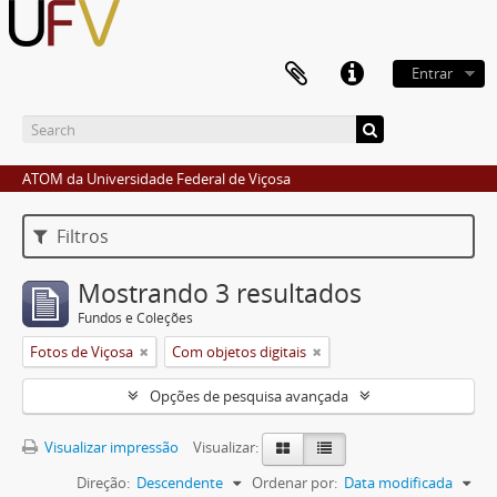
Entrar
ATOM da Universidade Federal de Viçosa
Filtros
Mostrando 3 resultados
Fundos e Coleções
Fotos de Viçosa
Com objetos digitais
Opções de pesquisa avançada
Visualizar impressão
Visualizar:
Direção:
Descendente
Ordenar por:
Data modificada