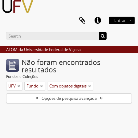
Entrar
ATOM da Universidade Federal de Viçosa
Não foram encontrados
resultados
Fundos e Coleções
UFV
Fundo
Com objetos digitais
Opções de pesquisa avançada