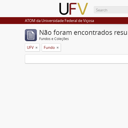
ATOM da Universidade Federal de Viçosa
Não foram encontrados resu
Fundos e Coleções
UFV
Fundo