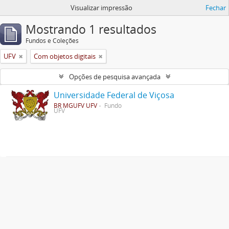
Visualizar impressão
Fechar
Mostrando 1 resultados
Fundos e Coleções
UFV
Com objetos digitais
Opções de pesquisa avançada
Universidade Federal de Viçosa
BR MGUFV UFV
Fundo
UFV