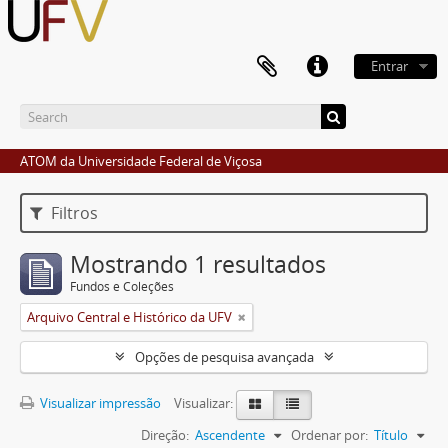
Entrar
ATOM da Universidade Federal de Viçosa
Filtros
Mostrando 1 resultados
Fundos e Coleções
Arquivo Central e Histórico da UFV
Opções de pesquisa avançada
Visualizar impressão
Visualizar:
Direção:
Ascendente
Ordenar por:
Título