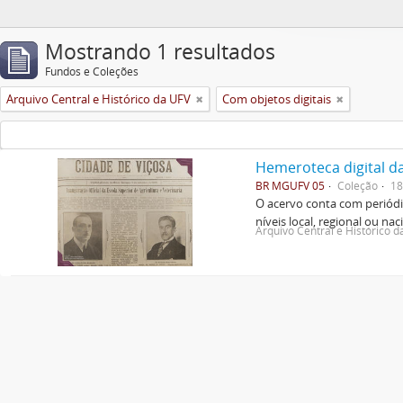
Mostrando 1 resultados
Fundos e Coleções
Arquivo Central e Histórico da UFV
Com objetos digitais
Hemeroteca digital d
BR MGUFV 05
Coleção
18
O acervo conta com periódic
níveis local, regional ou nac
Arquivo Central e Histórico 