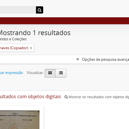
Mostrando 1 resultados
undos e Coleções
aves (Copiador)
Opções de pesquisa avanç
zar impressão
Visualizar:
sultados com objetos digitais
Mostrar os resultados com objetos dig