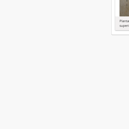
Planta
superi