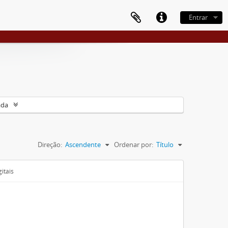
Entrar
ada
Direção:
Ascendente
Ordenar por:
Título
itais