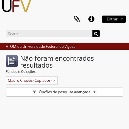
Entrar
ATOM da Universidade Federal de Viçosa
Não foram encontrados
resultados
Fundos e Coleções
Mauro Chaves (Copiador)
Opções de pesquisa avançada